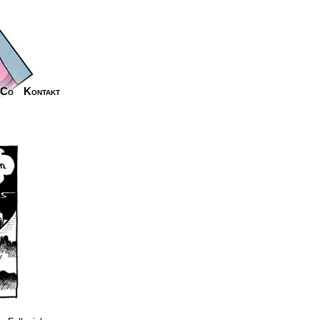
_Co
Kontakt