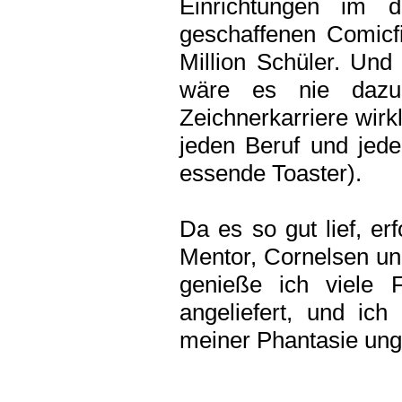
Einrichtungen im 
geschaffenen Comicf
Million Schüler. Und 
wäre es nie dazu
Zeichnerkarriere wirk
jeden Beruf und jed
essende Toaster).
Da es so gut lief, er
Mentor, Cornelsen un
genieße ich viele 
angeliefert, und ich
meiner Phantasie un