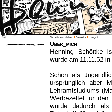
Sie befinden sich hier:
Startseite
Über_mich
Über_mich
Henning Schöttke is
wurde am 11.11.52 i
Schon als Jugendlic
ursprünglich aber 
Lehramtstudiums (Ma
Werbezettel für den
wurde dadurch als 