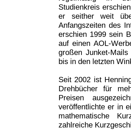
Studienkreis erschien
er seither weit üb
Anfangszeiten des Int
erschien 1999 sein B
auf einen AOL-Werb
großen Junket-Mails 
bis in den letzten Wi
Seit 2002 ist Henning
Drehbücher für mehr
Preisen ausgezei
veröffentlichte er in
mathematische Kur
zahlreiche Kurzgesc