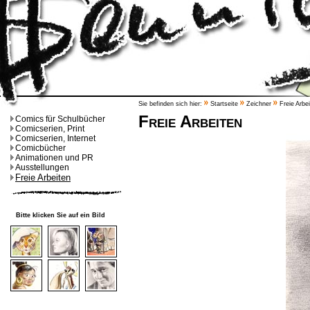
Sie befinden sich hier:
Startseite
Zeichner
Freie Arbe
Freie Arbeiten
Comics für Schulbücher
Comicserien, Print
Comicserien, Internet
Comicbücher
Animationen und PR
Ausstellungen
Freie Arbeiten
Bitte klicken Sie auf ein Bild