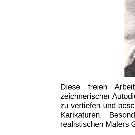
Diese freien Arbe
zeichnerischer Autodi
zu vertiefen und bes
Karikaturen. Beson
realistischen Malers 