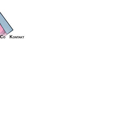
_Co
Kontakt