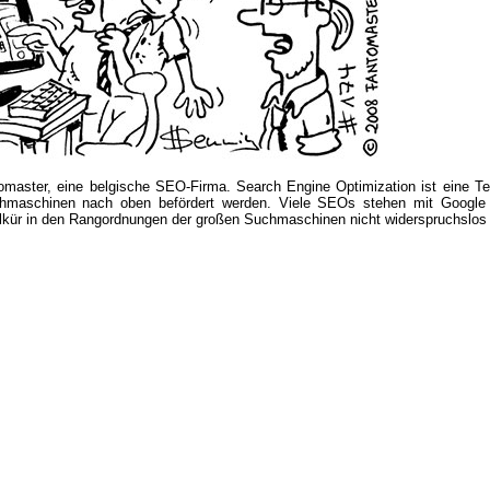
tomaster, eine belgische SEO-Firma. Search Engine Optimization ist eine Te
chmaschinen nach oben befördert werden. Viele SEOs stehen mit Google
Willkür in den Rangordnungen der großen Suchmaschinen nicht widerspruchslo