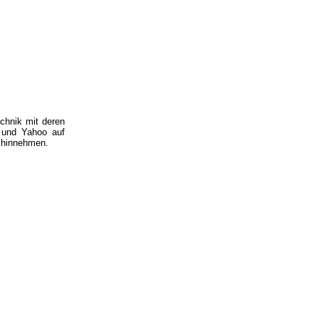
chnik mit deren
 und Yahoo auf
s hinnehmen.